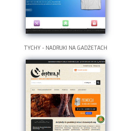
TYCHY - NADRUKI NA GADŻETACH