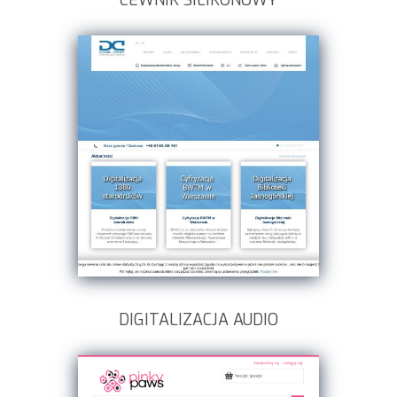
CEWNIK SILIKONOWY
DIGITALIZACJA AUDIO