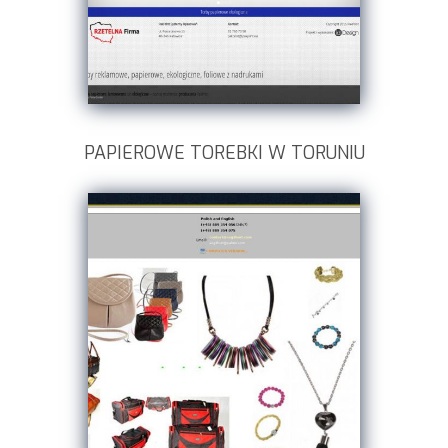
PAPIEROWE TOREBKI W TORUNIU