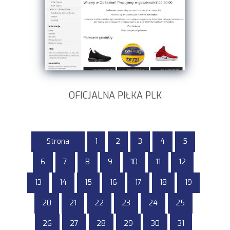
OFICJALNA PIŁKA PLK
Strona
1
2
3
4
5
6
7
8
9
10
11
12
13
14
15
16
17
18
19
20
21
22
23
24
25
26
27
28
29
30
31