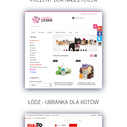
PREZENT DLA NAUCZYCIELA
ŁÓDŹ - UBRANKA DLA KOTÓW