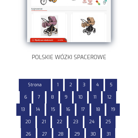
POLSKIE WÓZKI SPACEROWE
Strona
1
2
3
4
5
6
7
8
9
10
11
12
13
14
15
16
17
18
19
20
21
22
23
24
25
26
27
28
29
30
31