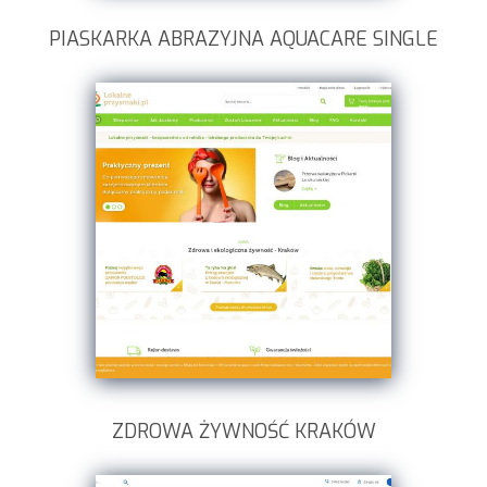
PIASKARKA ABRAZYJNA AQUACARE SINGLE
ZDROWA ŻYWNOŚĆ KRAKÓW