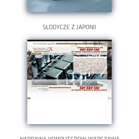
SŁODYCZE Z JAPONII