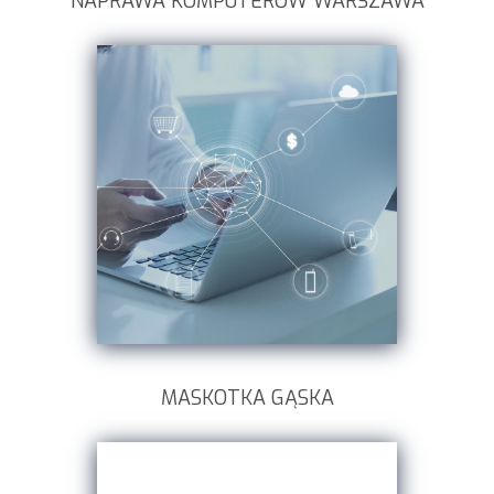
NAPRAWA KOMPUTEROW WARSZAWA
MASKOTKA GĄSKA