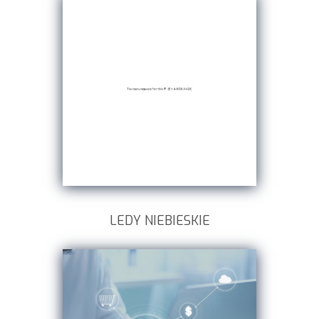
LEDY NIEBIESKIE