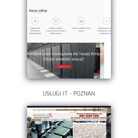
USŁUGI IT - POZNAŃ