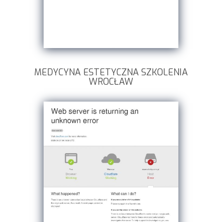
MEDYCYNA ESTETYCZNA SZKOLENIA
WROCŁAW