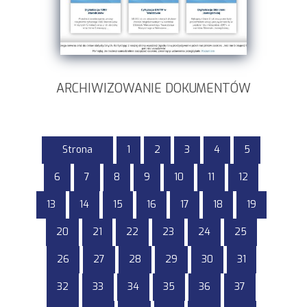
ARCHIWIZOWANIE DOKUMENTÓW
Strona
1
2
3
4
5
6
7
8
9
10
11
12
13
14
15
16
17
18
19
20
21
22
23
24
25
26
27
28
29
30
31
32
33
34
35
36
37