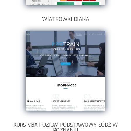
WIATRÓWKI DIANA
KURS VBA POZIOM PODSTAWOWY ŁÓDŹ W
POZNANIU