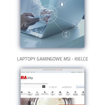
LAPTOPY GAMINGOWE MSI - KIELCE