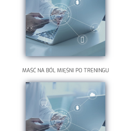
MAŚĆ NA BÓL MIĘŚNI PO TRENINGU