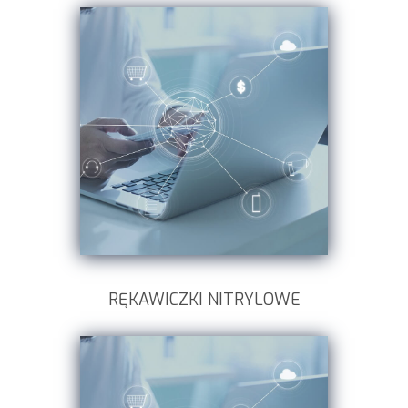
RĘKAWICZKI NITRYLOWE