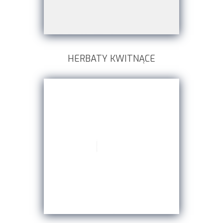
HERBATY KWITNĄCE