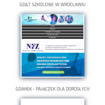
GD&T SZKOLENIE W WROCŁAWIU
GDAŃSK - PAJĄCZEK DLA DOROSŁYCH