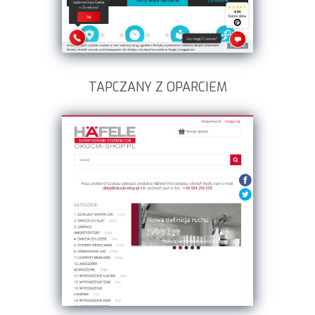
TAPCZANY Z OPARCIEM