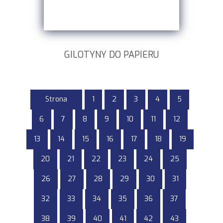
GILOTYNY DO PAPIERU
Strona
1
2
3
4
5
6
7
8
9
10
11
12
13
14
15
16
17
18
19
20
21
22
23
24
25
26
27
28
29
30
31
32
33
34
35
36
37
38
39
40
41
42
43