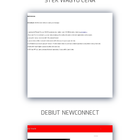
STEK WAGYU CENA
DEBIUT NEWCONNECT