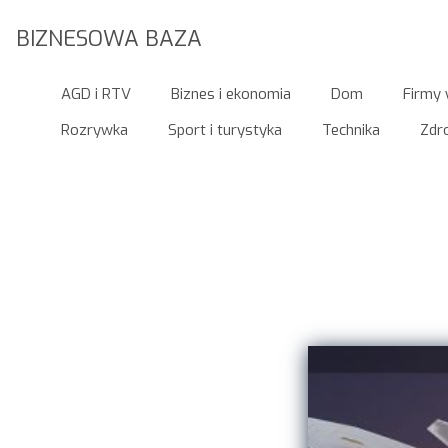
BIZNESOWA BAZA
AGD i RTV
Biznes i ekonomia
Dom
Firmy 
Rozrywka
Sport i turystyka
Technika
Zdro