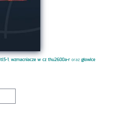
tl5-1
,
wzmacniacze w cz thu2600a-r
oraz
głowice