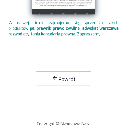
W naszej firmie zajmujemy się sprzedażą takich
produktów jak
prawnik prawo cywilne
,
adwokat warszawa
rozwód
czy
tania kancelaria prawna
. Zapraszamy!
arrow_back
Powrót
Copyright © Biznesowa Baza